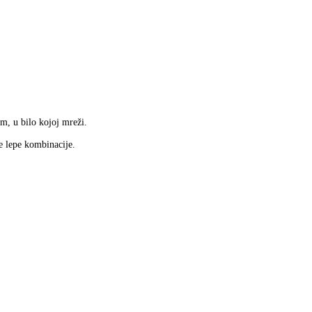
m, u bilo kojoj mreži.
ge lepe kombinacije.