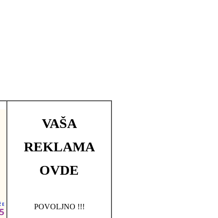
VAŠA
REKLAMA
OVDE
POVOLJNO !!!