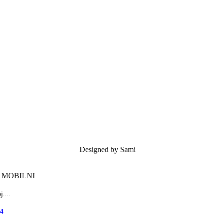
Designed by Sami
ZA MOBILNI
....
44